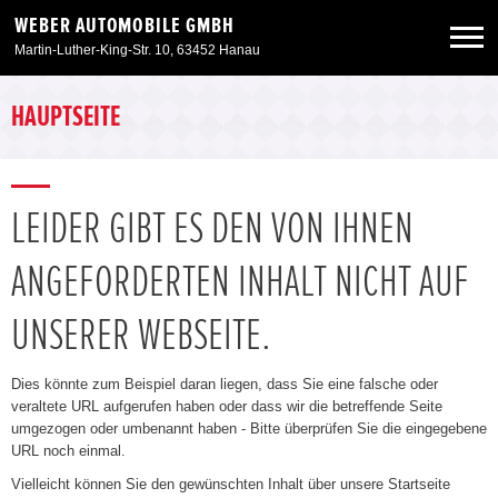
WEBER AUTOMOBILE GMBH
Martin-Luther-King-Str. 10, 63452 Hanau
Neuwagen
HAUPTSEITE
Gebrauchtwagen
LEIDER GIBT ES DEN VON IHNEN
Angebote
ANGEFORDERTEN INHALT NICHT AUF
Service & Zubehör
UNSERER WEBSEITE.
Unser Autohaus
Dies könnte zum Beispiel daran liegen, dass Sie eine falsche oder
veraltete URL aufgerufen haben oder dass wir die betreffende Seite
umgezogen oder umbenannt haben - Bitte überprüfen Sie die eingegebene
URL noch einmal.
Vielleicht können Sie den gewünschten Inhalt über unsere Startseite