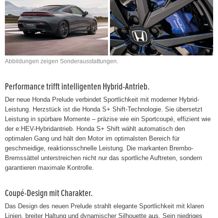
Abbildungen zeigen Sonderausstattungen.
Performance trifft intelligenten Hybrid-Antrieb.
Der neue Honda Prelude verbindet Sportlichkeit mit moderner Hybrid-
Leistung. Herzstück ist die Honda S+ Shift-Technologie. Sie übersetzt
Leistung in spürbare Momente – präzise wie ein Sportcoupé, effizient wie
der e:HEV-Hybridantrieb. Honda S+ Shift wählt automatisch den
optimalen Gang und hält den Motor im optimalsten Bereich für
geschmeidige, reaktionsschnelle Leistung. Die markanten Brembo-
Bremssättel unterstreichen nicht nur das sportliche Auftreten, sondern
garantieren maximale Kontrolle.
Coupé-Design mit Charakter.
Das Design des neuen Prelude strahlt elegante Sportlichkeit mit klaren
Linien, breiter Haltung und dynamischer Silhouette aus. Sein niedriges