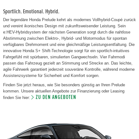
Sportlich. Emotional. Hybrid.
Der legendäre Honda Prelude kehrt als modernes Vollhybrid-Coupé zurück
und vereint ikonisches Design mit zukunftsweisender Leistung. Sein
e:HEV-Hybridsystem der nächsten Generation sorgt durch die nahtlose
Abstimmung zwischen Elektro-, Hybrid- und Motormodus für spontan
verfügbares Drehmoment und eine gleichmäßige Leistungsentfaltung. Die
innovative Honda S+ Shift-Technologie sorgt für ein sportlich-intuitives
Fahrgefühl mit spürbaren, simulierten Gangwechseln. Vier Fahrmodi
passen das Fahrzeug gezielt an Stimmung und Strecke an. Das leichte,
agile Fahrwerk garantiert jederzeit souveräne Kontrolle, während moderne
Assistenzsysteme für Sicherheit und Komfort sorgen.
Finden Sie jetzt heraus, wie Sie besonders günstig an Ihren Prelude
kommen. Unsere aktuellen Angebote zur Finanzierung oder Leasing
ZU DEN ANGEBOTEN
finden Sie hier: