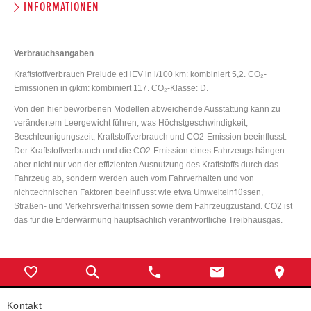
INFORMATIONEN
Verbrauchsangaben
Kraftstoffverbrauch Prelude e:HEV in l/100 km: kombiniert 5,2. CO₂-
Emissionen in g/km: kombiniert 117. CO₂-Klasse: D.
Von den hier beworbenen Modellen abweichende Ausstattung kann zu
verändertem Leergewicht führen, was Höchstgeschwindigkeit,
Beschleunigungszeit, Kraftstoffverbrauch und CO2-Emission beeinflusst.
Der Kraftstoffverbrauch und die CO2-Emission eines Fahrzeugs hängen
aber nicht nur von der effizienten Ausnutzung des Kraftstoffs durch das
Fahrzeug ab, sondern werden auch vom Fahrverhalten und von
nichttechnischen Faktoren beeinflusst wie etwa Umwelteinflüssen,
Straßen- und Verkehrsverhältnissen sowie dem Fahrzeugzustand. CO2 ist
das für die Erderwärmung hauptsächlich verantwortliche Treibhausgas.
Kontakt