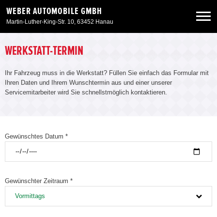
WEBER AUTOMOBILE GMBH
Martin-Luther-King-Str. 10, 63452 Hanau
Neuwagen
WERKSTATT-TERMIN
Ihr Fahrzeug muss in die Werkstatt? Füllen Sie einfach das Formular mit
Gebrauchtwagen
Ihren Daten und Ihrem Wunschtermin aus und einer unserer
Servicemitarbeiter wird Sie schnellstmöglich kontaktieren.
Angebote
Service & Zubehör
Gewünschtes Datum *
Unser Autohaus
Gewünschter Zeitraum *
Vormittags