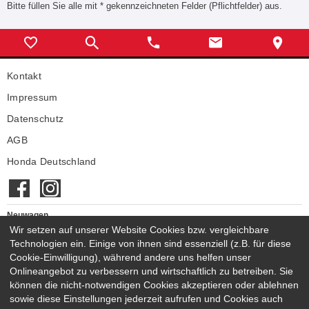
Bitte füllen Sie alle mit * gekennzeichneten Felder (Pflichtfelder) aus.
Kontakt
Impressum
Datenschutz
AGB
Honda Deutschland
Neuwagen
Honda Neuwagen
Wir setzen auf unserer Website Cookies bzw. vergleichbare
Technologien ein. Einige von ihnen sind essenziell (z.B. für diese
Gebrauchtwagen
Cookie-Einwilligung), während andere uns helfen unser
Honda Gebrauchtwagen
Onlineangebot zu verbessern und wirtschaftlich zu betreiben. Sie
Honda Vorführwagen
können die nicht-notwendigen Cookies akzeptieren oder ablehnen
Gesamtbestand
sowie diese Einstellungen jederzeit aufrufen und Cookies auch