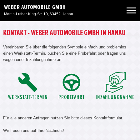
WEBER AUTOMOBILE GMBH
Martin-Luther-King-Str. 10, 63452 Hanau
Neuwagen
KONTAKT - WEBER AUTOMOBILE GMBH IN HANAU
Vereinbaren Sie über die folgenden Symbole einfach und problemlos
Gebrauchtwagen
einen Werkstatt-Termin, buchen Sie eine Probefahrt oder fragen uns
wegen einer Inzahlungnahme an.
Angebote
Service & Zubehör
WERKSTATT-TERMIN
PROBEFAHRT
INZAHLUNGNAHME
Unser Autohaus
Für alle anderen Anfragen nutzen Sie bitte dieses Kontaktformular.
Wir freuen uns auf Ihre Nachricht!