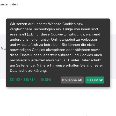
seite finden.
Wir setzen auf unserer Website Cookies bzw.
vergleichbare Technologien ein. Einige von ihnen sind
essenziell (z.B. für diese Cookie-Einwilligung), während
andere uns helfen unser Onlineangebot zu verbessern
und wirtschaftlich zu betreiben. Sie können die nicht-
-Mail oder rufen Sie uns an!
notwendigen Cookies akzeptieren oder ablehnen sowie
diese Einstellungen jederzeit aufrufen und Cookies auch
nachträglich jederzeit abwählen, z.B. unter Datenschutz
am Seitenende. Nähere Hinweise erhalten Sie in unserer
Datenschutzerklärung.
COOKIE-EINSTELLUNGEN
Ich lehne ab
Das ist ok