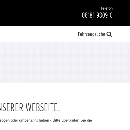
Telefon
06181-9809-0
Fahrzeugsuche
NSERER WEBSEITE.
ezogen oder umbenannt haben - Bitte überprüfen Sie die