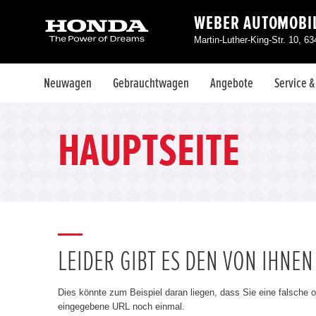
WEBER AUTOMOBI
Martin-Luther-King-Str. 10, 6
Neuwagen
Gebrauchtwagen
Angebote
Service 
HAUPTSEITE
LEIDER GIBT ES DEN VON IHNE
Dies könnte zum Beispiel daran liegen, dass Sie eine falsche 
eingegebene URL noch einmal.