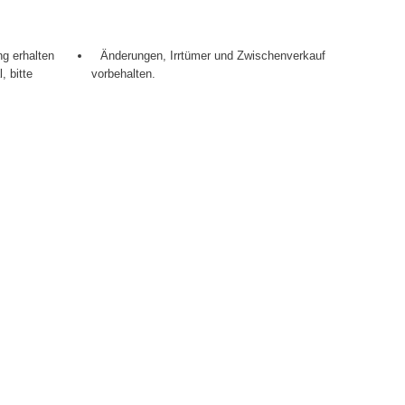
g erhalten
Änderungen, Irrtümer und Zwischenverkauf
 bitte
vorbehalten.