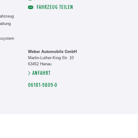
FAHRZEUG TEILEN
ahrzeug
attung
nssystem
Weber Automobile GmbH
Martin-Luther-King-Str. 10
63452 Hanau
ANFAHRT
06181-9809-0