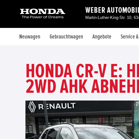
WEBER AUTOMOBI
Martin-Luther-King-Str. 10, 6
Neuwagen
Gebrauchtwagen
Angebote
Service 
HONDA CR-V E: 
2WD AHK ABNE