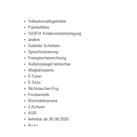
Vollautomatikgetriebe
Partikelfilter
ISOFIX Kindersitzbefestigung
andere
Getönte Scheiben
Sprachsteuerung
Freisprecheinrichtung
Außenspiegel beheizbar
Wegfahrsperre
5 Türen
5 Sitze
Nichtraucher-Fzg
Frontantrieb
Rückfahrkamera
2 Achsen
ASR
lieferbar ab 06.08.2026
A+++