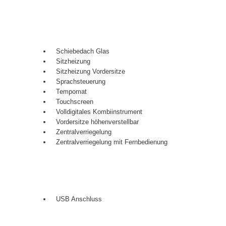
Schiebedach Glas
Sitzheizung
Sitzheizung Vordersitze
Sprachsteuerung
Tempomat
Touchscreen
Volldigitales Kombiinstrument
Vordersitze höhenverstellbar
Zentralverriegelung
Zentralverriegelung mit Fernbedienung
USB Anschluss