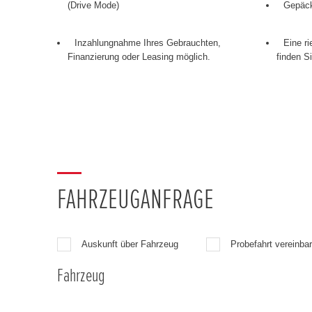
(Drive Mode)
Gepäck
Inzahlungnahme Ihres Gebrauchten,
Eine r
Finanzierung oder Leasing möglich.
finden S
FAHRZEUGANFRAGE
Auskunft über Fahrzeug
Probefahrt vereinba
Fahrzeug